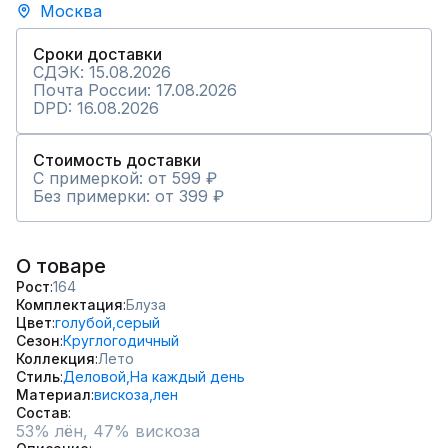
Москва
Сроки доставки
СДЭК: 15.08.2026
Почта России: 17.08.2026
DPD: 16.08.2026
Стоимость доставки
С примеркой: от 599 ₽
Без примерки: от 399 ₽
О товаре
Рост
164
Комплектация
Блуза
Цвет
голубой,
серый
Сезон
Круглогодичный
Коллекция
Лето
Стиль
Деловой,
На каждый день
Материал
вискоза,
лен
Состав
53% лён, 47% вискоза