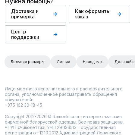
Нужна помощь?
Доставка и
Как оформить
примерка
заказ
Центр
поддержки
Большие размеры
Летние
Нарядные
Деловой с
Лицо местного исполнительного и распорядительного
органа, уполномоченное рассматривать обращения
покупателей:
+375 162 30-18-45
Copyright 2012-2026 © Ramonki.com - интернет-магазин
фирменной белорусской одежды. Все права защищены.
ЧТУП «Чиколетта», УНП 291136513. Государственная
регистрация от 12.10.2012 Администрацией Ленинского