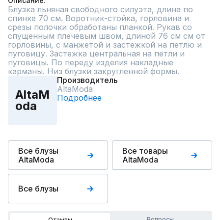
Описание
Блузка льняная свободного силуэта, длина по 
спинке 70 см. Воротник-стойка, горловина и 
срезы полочки обработаны планкой. Рукав со 
спущенным плечевым швом, длиной 76 см см от 
горловины, с манжетой и застежкой на петлю и 
пуговицу. Застежка центральная на петли и 
пуговицы. По переду изделия накладные 
карманы. Низ блузки закругленной формы.
Производитель
AltaModa
AltaM
Подробнее
oda
Все блузы
Все товары
AltaModa
AltaModa
Все блузы
Вопросы
Отзывы