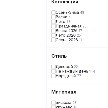
Коллекция
Осень-Зима
48
Весна
43
Лето
53
Праздничная
25
Весна 2026
17
Лето 2026
25
Осень 2026
17
Стиль
Деловой
22
На каждый день
144
Нарядный
77
Материал
вискоза
23
кружево
11