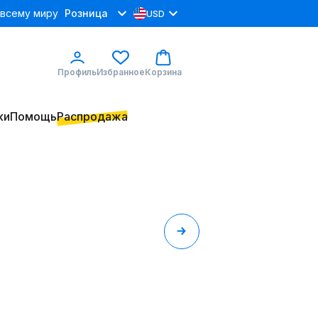
 всему миру
Розница
USD
Профиль
Избранное
Корзина
ки
Помощь
Распродажа