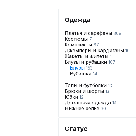
Одежда
Платья и сарафаны
309
Костюмы
7
Комплекты
67
Джемперы и кардиганы
10
Жакеты и жилеты
1
Блузы и рубашки
167
Блузы
153
Рубашки
14
Топы и футболки
13
Брюки и шорты
13
Юбки
12
Домашняя одежда
14
Нижнее бельё
30
Статус