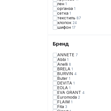
лен
1
органза
1
сетка
1
текстиль
87
хлопок
24
шифон
17
Бренд
ANNETE
7
Abbi
1
Anelli
8
BRELA
1
BURVIN
4
Butеr
1
DEVITA
1
EOLA
1
EVA GRANT
4
Euromoda
2
FLAIM
1
Fita
3