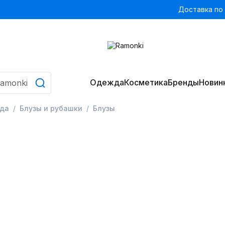
Доставка по
Одежда
Косметика
Бренды
Новин
да
Блузы и рубашки
Блузы