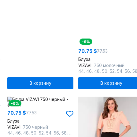
-9%
70.75 $
77.53
Блуза
VIZAVI
750 молочный
,
,
,
,
,
,
,
44
46
48
50
52
54
56
5
В корзину
В корзину
-9%
70.75 $
77.53
Блуза
VIZAVI
750 черный
,
,
,
,
,
,
,
,
44
46
48
50
52
54
56
58
60