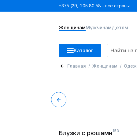
+375 (29) 205 80 58 - все страны
Женщинам
Мужчинам
Детям
Каталог
Главная
Женщинам
Одеж
153
Блузки с рюшами