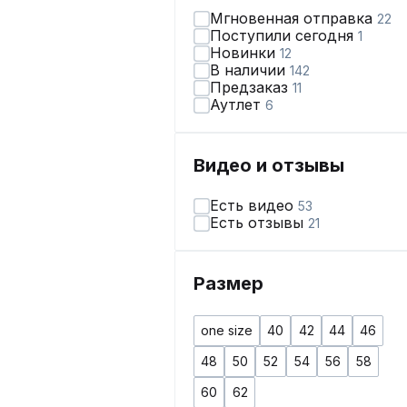
Мгновенная отправка
22
Поступили сегодня
1
Новинки
12
В наличии
142
Предзаказ
11
Аутлет
6
Видео и отзывы
Есть видео
53
Есть отзывы
21
Размер
one size
40
42
44
46
48
50
52
54
56
58
60
62