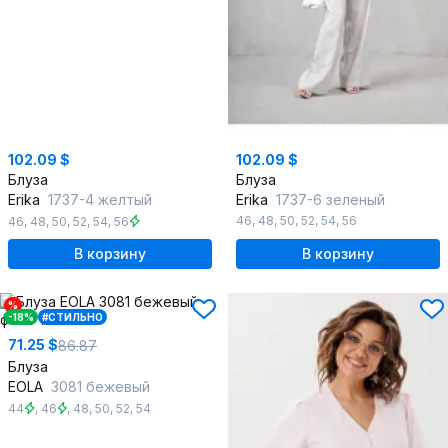
102.09 $
102.09 $
Блуза
Блуза
Erika
1737-4 желтый
Erika
1737-6 зеленый
46
,
48
,
50
,
52
,
54
,
56
46
,
48
,
50
,
52
,
54
,
56
В корзину
В корзину
%
-18%
#СТИЛЬНО
71.25 $
86.87
Блуза
EOLA
3081 бежевый
44
,
46
,
48
,
50
,
52
,
54