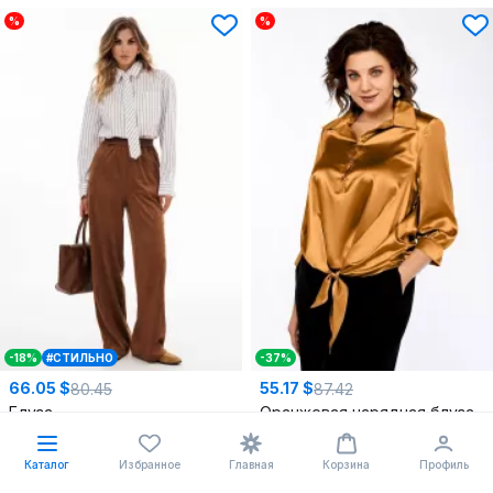
%
%
-18%
#СТИЛЬНО
-37%
66.05 $
55.17 $
80.45
87.42
Блуза
Оранжевая нарядная блуза из текстиля с рубашечным воротником
EOLA
2919.1 молочный_полоска
Ольга Стиль
С-878 янтарный
44
,
46
52
,
54
Каталог
Избранное
Главная
Корзина
Профиль