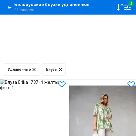
Белорусские блузки удлиненные
2
91 товаров
Удлиненные
Блузы