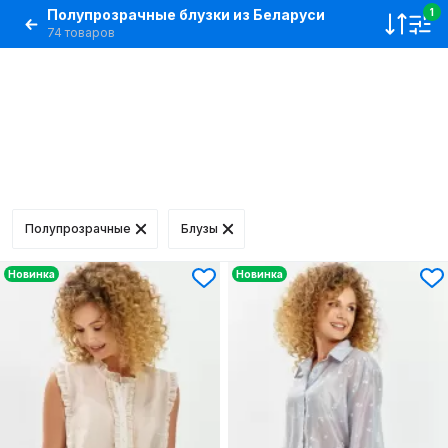
Полупрозрачные блузки из Беларуси
1
74 товаров
Полупрозрачные
Блузы
Новинка
Новинка