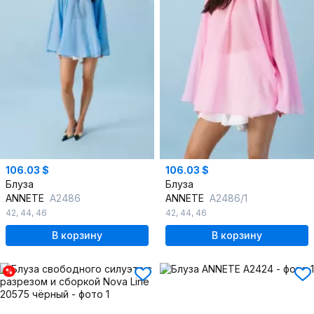
106.03 $
106.03 $
Блуза
Блуза
ANNETE
A2486
ANNETE
A2486/1
42
,
44
,
46
42
,
44
,
46
В корзину
В корзину
%