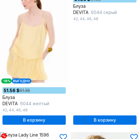
Блуза
DEVITA
6044 серый
42
,
44
,
46
,
48
-16%
ВЫГОДНО
51.56 $
61.38
Блуза
DEVITA
6044 желтый
42
,
44
,
46
,
48
В корзину
В корзину
%