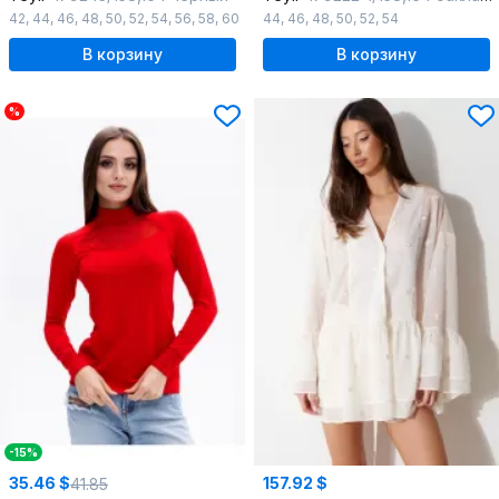
42
,
44
,
46
,
48
,
50
,
52
,
54
,
56
,
58
,
60
44
,
46
,
48
,
50
,
52
,
54
В корзину
В корзину
%
-15%
35.46 $
157.92 $
41.85