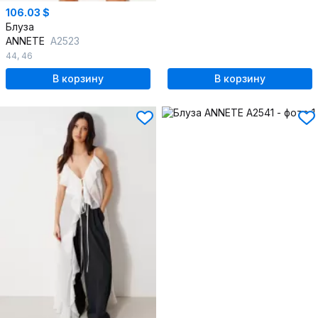
106.03 $
Блуза
ANNETE
A2523
44
,
46
В корзину
В корзину