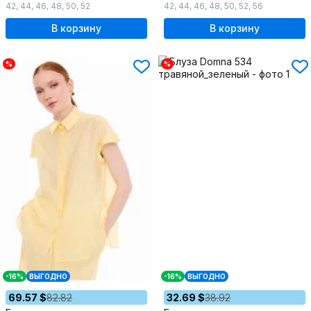
42
,
44
,
46
,
48
,
50
,
52
42
,
44
,
46
,
48
,
50
,
52
,
56
В корзину
В корзину
%
%
-16%
ВЫГОДНО
-16%
ВЫГОДНО
69.57 $
82.82
32.69 $
38.92