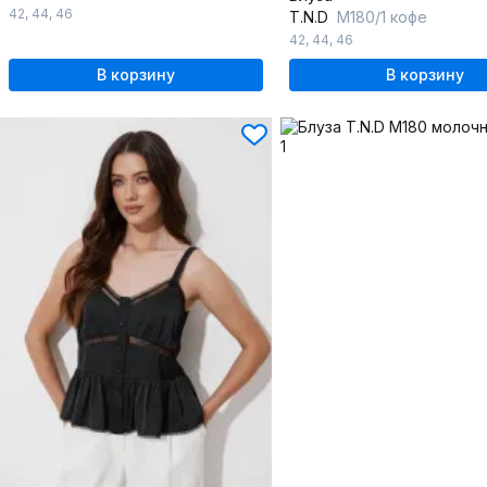
42
,
44
,
46
T.N.D
М180/1 кофе
42
,
44
,
46
В корзину
В корзину