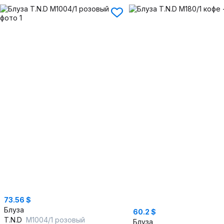
73.56 $
Блуза
60.2 $
T.N.D
М1004/1 розовый
Блуза