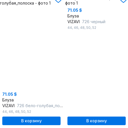
71.05 $
Блуза
VIZAVI
726 черный
44
,
46
,
48
,
50
,
52
71.05 $
Блуза
VIZAVI
726 бело-голубая_полоска
44
,
46
,
48
,
50
,
52
В корзину
В корзину