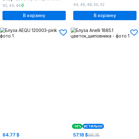
44
,
46
,
48
,
50
,
52
42
,
44
,
46
В корзину
В корзину
-14%
#СТИЛЬНО
64.77 $
57.18 $
66.35