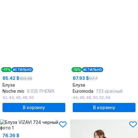
-17%
#СТИЛЬНО
-10%
#СТИЛЬНО
85.42 $
87.93 $
103.36
97.7
Блуза
Блуза
Noche mio
6.035 PHENIX
Euromoda
723 красный
42
,
44
,
46
,
48
,
50
44
,
46
,
48
,
50
,
52
,
54
В корзину
В корзину
76.36 $