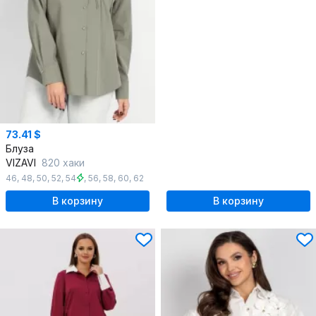
73.41 $
Блуза
VIZAVI
820 хаки
46
,
48
,
50
,
52
,
54
,
56
,
58
,
60
,
62
В корзину
В корзину