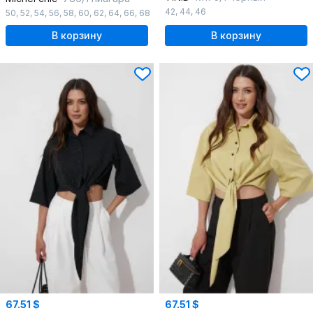
42
,
44
,
46
50
,
52
,
54
,
56
,
58
,
60
,
62
,
64
,
66
,
68
В корзину
В корзину
67.51 $
67.51 $