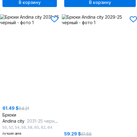
В корзину
В корзину
61.49 $
64.21
Брюки
Andina city
2031-25 черный
50
,
52
,
54
,
56
,
58
,
60
,
62
,
64
59.29 $
лучшая цена
61.88