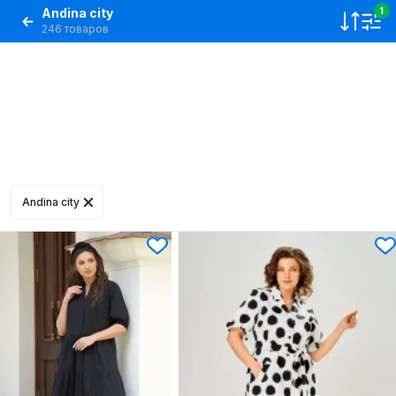
Andina city
1
246 товаров
Andina city