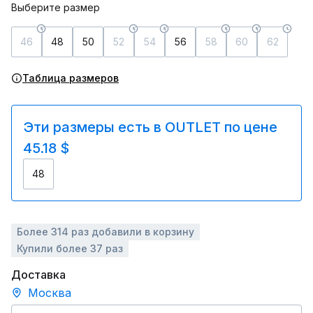
Выберите размер
46
48
50
52
54
56
58
60
62
Таблица размеров
Эти размеры есть в OUTLET по цене
45.18 $
48
Более 314 раз добавили в корзину
Купили более 37 раз
Доставка
Москва