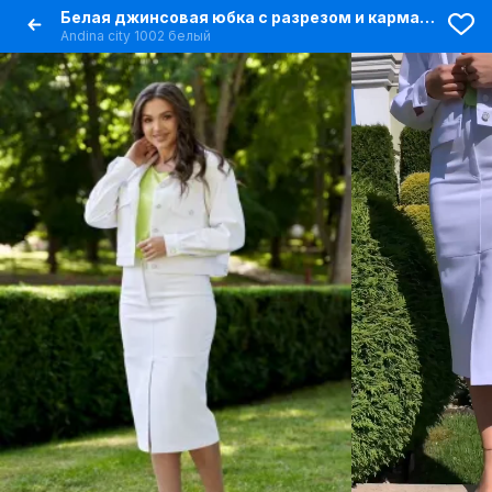
Белая джинсовая юбка с разрезом и карманами
Andina city 1002 белый