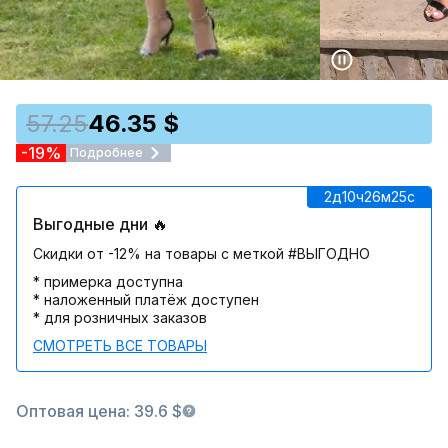
57.25
46.35 $
-19%
Подробнее
2д
10ч
26м
25c
Выгодные дни 🔥
Скидки от -12% на товары с меткой #ВЫГОДНО
* примерка доступна
* наложенный платёж доступен
* для розничных заказов
СМОТРЕТЬ ВСЕ ТОВАРЫ
Оптовая цена: 39.6 $