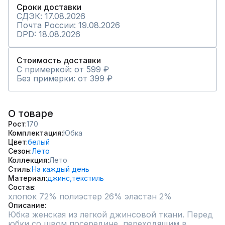
Сроки доставки
СДЭК: 17.08.2026
Почта России: 19.08.2026
DPD: 18.08.2026
Стоимость доставки
С примеркой: от 599 ₽
Без примерки: от 399 ₽
О товаре
Рост
170
Комплектация
Юбка
Цвет
белый
Сезон
Лето
Коллекция
Лето
Стиль
На каждый день
Материал
джинс,
текстиль
Состав
хлопок 72% полиэстер 26% эластан 2%
Описание
Юбка женская из легкой джинсовой ткани. Перед 
юбки со швом посередине, переходящим в 