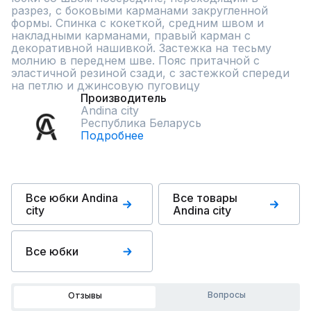
разрез, с боковыми карманами закругленной 
формы. Спинка с кокеткой, средним швом и 
накладными карманами, правый карман с 
декоративной нашивкой. Застежка на тесьму 
молнию в переднем шве. Пояс притачной с 
эластичной резиной сзади, с застежкой спереди 
на петлю и джинсовую пуговицу
Производитель
Andina city
Республика Беларусь
Подробнее
Все юбки Andina
Все товары
city
Andina city
Все юбки
Вопросы
Отзывы