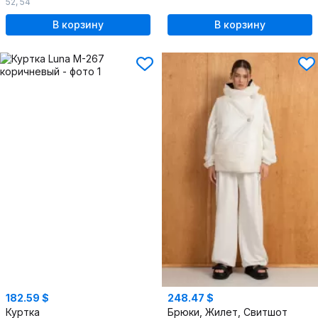
52
,
54
В корзину
В корзину
182.59 $
248.47 $
Куртка
Брюки, Жилет, Свитшот