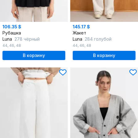
106.35 $
145.17 $
Рубашка
Жакет
Luna
278 чёрный
Luna
284 голубой
44
,
46
,
48
44
,
46
,
48
В корзину
В корзину