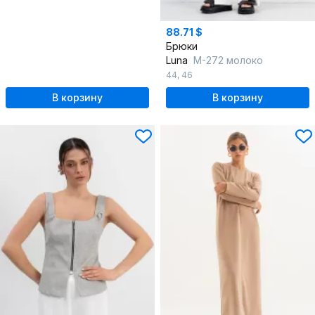
88.71 $
Брюки
Luna
М-272 молоко
44
,
46
В корзину
В корзину