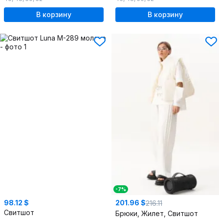
В корзину
В корзину
-7%
98.12 $
201.96 $
216.11
Свитшот
Брюки, Жилет, Свитшот