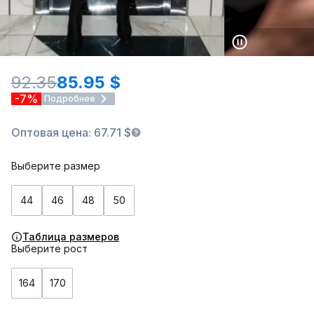
92.35
85.95 $
-7%
Подробнее
Оптовая цена: 67.71 $
Выберите размер
44
46
48
50
Таблица размеров
Выберите рост
164
170