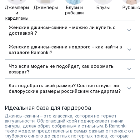
Джемперы
Джемперы
Блузы и
Блузы
Рубашк
и
рубашки
кардиганы
Женские джинсы-скинни - можно ли купить c
доставкой ?
Женские джинсы-скинни недорого - как найти в
каталоге Ramonki?
Что если модель не подойдет, как оформить
возврат?
Как подобрать свой размер? Соответствуют ли
белорусские размеры российским стандартам?
Идеальная база для гардероба
Джинсы-скинни – это классика, которая не теряет
актуальности. Облегающий крой подчеркивает линии
фигуры, делая образ собранным и стильным. В Ramonki
такие модели представлены в самых разных оттенках: от
глубокого синего до светлых потертых тонов, которые