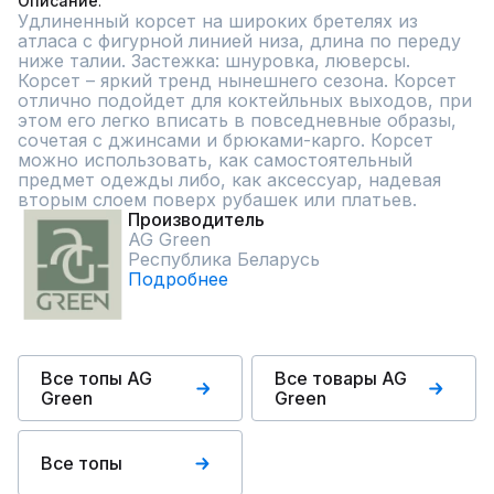
Описание
Удлиненный корсет на широких бретелях из 
атласа с фигурной линией низа, длина по переду 
ниже талии. Застежка: шнуровка, люверсы.

Корсет – яркий тренд нынешнего сезона. Корсет 
отлично подойдет для коктейльных выходов, при 
этом его легко вписать в повседневные образы, 
сочетая с джинсами и брюками-карго. Корсет 
можно использовать, как самостоятельный 
предмет одежды либо, как аксессуар, надевая 
вторым слоем поверх рубашек или платьев.
Производитель
AG Green
Республика Беларусь
Подробнее
Все топы AG
Все товары AG
Green
Green
Все топы