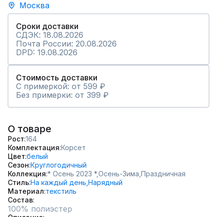
Москва
Сроки доставки
СДЭК: 18.08.2026
Почта России: 20.08.2026
DPD: 19.08.2026
Стоимость доставки
С примеркой: от 599 ₽
Без примерки: от 399 ₽
О товаре
Рост
164
Комплектация
Корсет
Цвет
белый
Сезон
Круглогодичный
Коллекция
* Осень 2023 *,
Осень-Зима,
Праздничная
Стиль
На каждый день,
Нарядный
Материал
текстиль
Состав
100% полиэстер