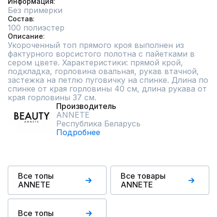
Информация
Без примерки
Состав
100 полиэстер
Описание
Укороченный топ прямого кроя выполнен из 
фактурного ворсистого полотна с пайетками в 
сером цвете. Характеристики: прямой крой, 
подкладка, горловина овальная, рукав втачной, 
застежка на петлю пуговичку на спинке. Длина по 
спинке от края горловины 40 см, длина рукава от 
края горловины 37 см.
Производитель
ANNETE
Республика Беларусь
Подробнее
Все топы
Все товары
ANNETE
ANNETE
Все топы