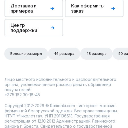
Доставка и
Как оформить
примерка
заказ
Центр
поддержки
Большие размеры
46 размера
48 размера
50 р
Лицо местного исполнительного и распорядительного
органа, уполномоченное рассматривать обращения
покупателей:
+375 162 30-18-45
Copyright 2012-2026 © Ramonki.com - интернет-магазин
фирменной белорусской одежды. Все права защищены.
ЧТУП «Чиколетта», УНП 291136513. Государственная
регистрация от 12.10.2012 Администрацией Ленинского
района г. Бреста. Свидетельство о государственной