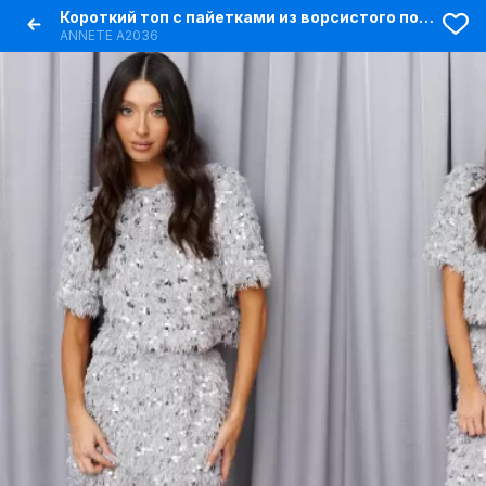
Короткий топ с пайетками из ворсистого полотна
ANNETE A2036