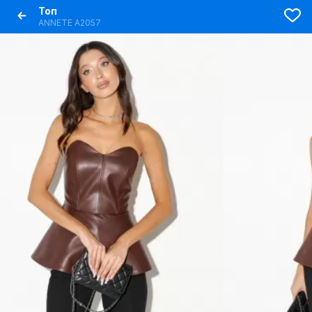
Топ
ANNETE A2057