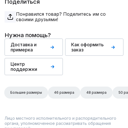
Поделиться
Понравился товар? Поделитесь им со
своими друзьями!
Нужна помощь?
Доставка и
Как оформить
примерка
заказ
Центр
поддержки
Большие размеры
46 размера
48 размера
50 р
Лицо местного исполнительного и распорядительного
органа, уполномоченное рассматривать обращения