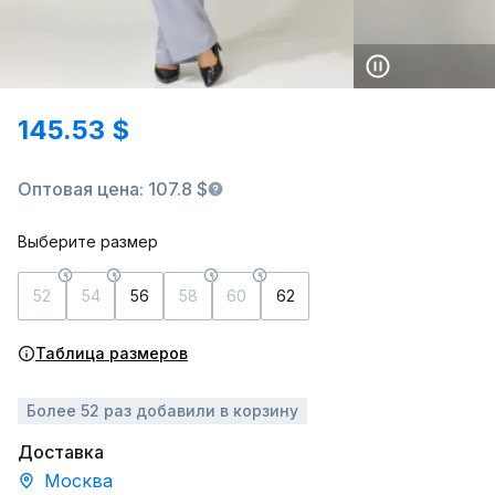
145.53 $
Оптовая цена: 107.8 $
Выберите размер
52
54
56
58
60
62
Таблица размеров
Более 52 раз добавили в корзину
Доставка
Москва