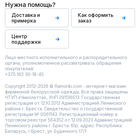
Нужна помощь?
Доставка и
Как оформить
примерка
заказ
Центр
поддержки
Лицо местного исполнительного и распорядительного
органа, уполномоченное рассматривать обращения
покупателей:
+375 162 30-18-45
Copyright 2012-2026 © Ramonki.com - интернет-магазин
фирменной белорусской одежды. Все права защищены.
ЧТУП «Чиколетта», УНП 291136513. Государственная
регистрация от 12.10.2012 Администрацией Ленинского
района г. Бреста. Свидетельство о государственной
регистрации № 0061143. Регистрационный номер в
торговом реестре 564352 от 12.09.2023 Администрацией
Ленинского района г. Бреста. Юр. адрес: Республика
Беларусь, г.Брест, ул. Буденного 17/1.