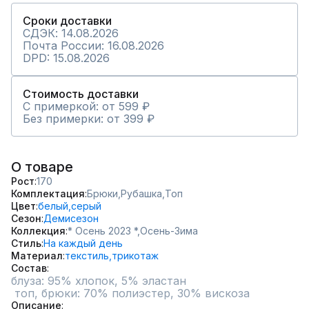
Сроки доставки
СДЭК: 14.08.2026
Почта России: 16.08.2026
DPD: 15.08.2026
Стоимость доставки
С примеркой: от 599 ₽
Без примерки: от 399 ₽
О товаре
Рост
170
Комплектация
Брюки,
Рубашка,
Топ
Цвет
белый,
серый
Сезон
Демисезон
Коллекция
* Осень 2023 *,
Осень-Зима
Стиль
На каждый день
Материал
текстиль,
трикотаж
Состав
блуза: 95% хлопок, 5% эластан

 топ, брюки: 70% полиэстер, 30% вискоза
Описание