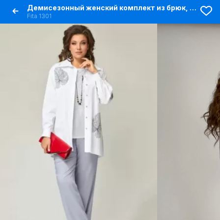
Демисезонный женский комплект из брюк, рубашки и топа
Fita 1301