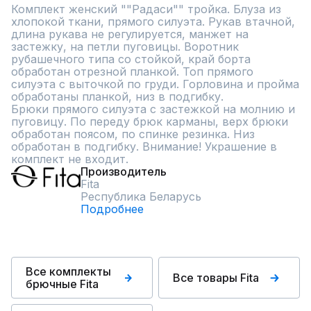
Комплект женский ""Радаси"" тройка. Блуза из 
хлопокой ткани, прямого силуэта. Рукав втачной, 
длина рукава не регулируется, манжет на 
застежку, на петли пуговицы. Воротник 
рубашечного типа со стойкой, край борта 
обработан отрезной планкой. Топ прямого 
силуэта с выточкой по груди. Горловина и пройма 
обработаны планкой, низ в подгибку. 

Брюки прямого силуэта с застежкой на молнию и 
пуговицу. По переду брюк карманы, верх брюки 
обработан поясом, по спинке резинка. Низ 
обработан в подгибку. Внимание! Украшение в 
комплект не входит.
Производитель
Fita
Республика Беларусь
Подробнее
Все комплекты
Все товары Fita
брючные Fita