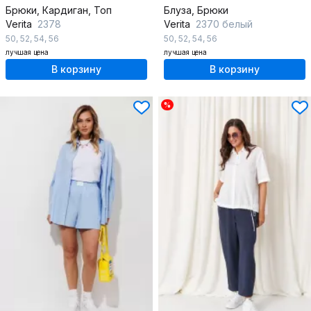
Брюки, Кардиган, Топ
Блуза, Брюки
Verita
2378
Verita
2370 белый
50
,
52
,
54
,
56
50
,
52
,
54
,
56
лучшая цена
лучшая цена
В корзину
В корзину
%