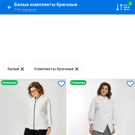
Белые комплекты брючные
2
701 товаров
белый
Комплекты брючные
Новинка
Новинка