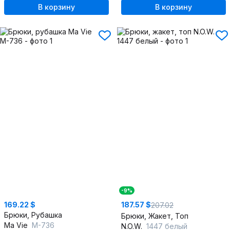
В корзину
В корзину
-9%
169.22 $
187.57 $
207.02
Брюки, Рубашка
Брюки, Жакет, Топ
Ma Vie
М-736
N.O.W.
1447 белый