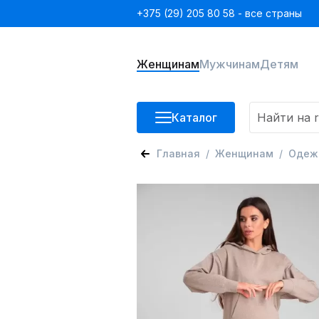
+375 (29) 205 80 58 - все страны
Женщинам
Мужчинам
Детям
Каталог
Главная
Женщинам
Одеж