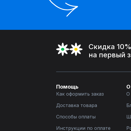
Скидка 10
на первый 
Помощь
О
Как оформить заказ
О
Доставка товара
Б
Способы оплаты
Ш
Инструкции по оплате
Р