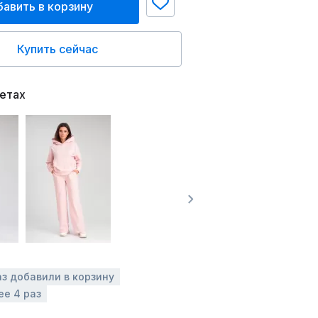
авить в корзину
Купить сейчас
ветах
аз добавили в корзину
ее 4 раз