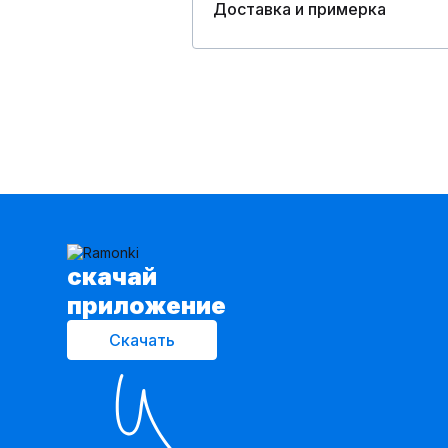
Доставка и примерка
cкачай
приложение
Скачать