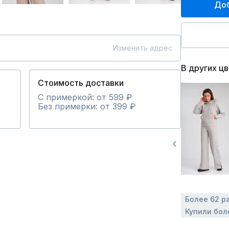
Доб
Изменить адрес
В других ц
Стоимость доставки
С примеркой: от 599 ₽
Без примерки: от 399 ₽
Более 62 р
Купили бол