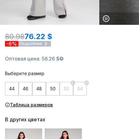
80.98
76.22 $
-6%
Подробнее
Оптовая цена: 56.26 $
Выберите размер
44
46
48
50
52
54
Таблица размеров
В других цветах