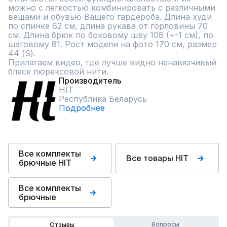
можно с легкостью комбинировать с различными 
вещами и обувью Вашего гардероба. Длина худи 
по спинке 62 см, длина рукава от горловины 70 
см. Длина брюк по боковому шву 108 (+-1 см), по 
шаговому 81. Рост модели на фото 170 см, размер 
44 (S). 

Прилагаем видео, где лучше видно ненавязчивый 
блеск люрексовой нити.
Производитель
HIT
Республика Беларусь
Подробнее
Все комплекты
Все товары HIT
брючные HIT
Все комплекты
брючные
Вопросы
Отзывы