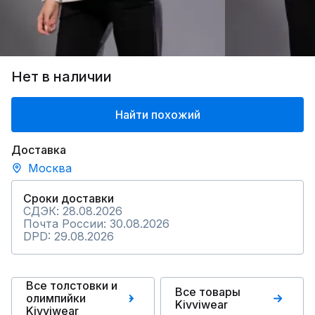
Нет в наличии
Найти похожий
Доставка
Москва
Сроки доставки
СДЭК: 28.08.2026
Почта России: 30.08.2026
DPD: 29.08.2026
Все толстовки и
Все товары
олимпийки
Kivviwear
Kivviwear