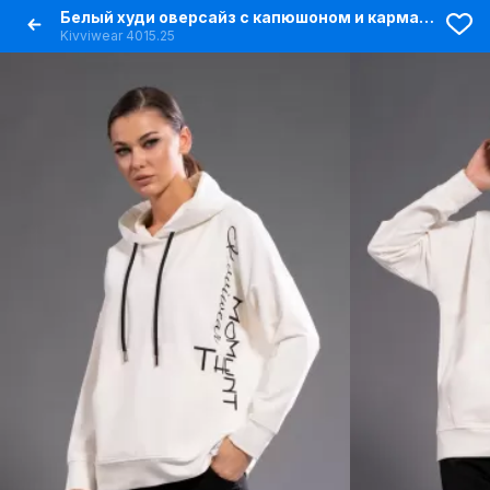
Белый худи оверсайз с капюшоном и карманом кенгуру
Kivviwear 4015.25