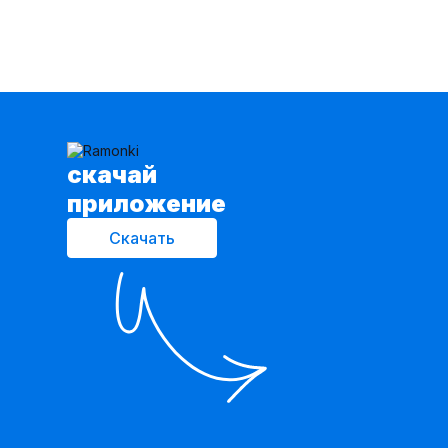
cкачай
приложение
Скачать