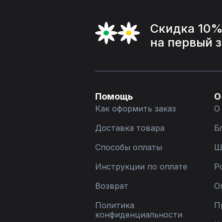
Скидка 10
на первый 
Помощь
О
Как оформить заказ
О
Доставка товара
Б
Способы оплаты
Ш
Инструкции по оплате
Р
Возврат
О
Политика
П
конфиденциальности