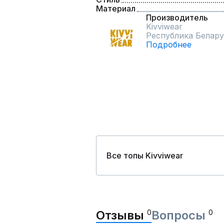
Материал
Производитель
Kivviwear
Республика Белару
Подробнее
Все топы Kivviwear
Отзывы
0
Вопросы
0