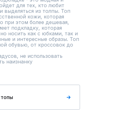
йдет для тех, кто любит 
 выделяться из толпы. Топ 
сственной кожи, которая 
 при этом более дешевая, 
меет подкладку, которая 
о носить как с юбками, так и 
ные и интересные образы. Топ 
ой обувью, от кроссовок до 
адусов, не использовать 
ть наизнанку
 топы