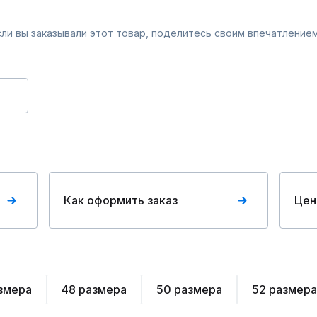
Если вы заказывали этот товар, поделитесь своим впечатлением
Как оформить заказ
Цен
змера
48 размера
50 размера
52 размера