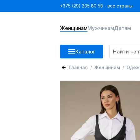
+375 (29) 205 80 58 - все страны
Женщинам
Мужчинам
Детям
Каталог
Главная
Женщинам
Одеж