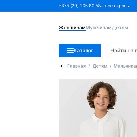
+375 (29) 205 80 58 - все страны
Женщинам
Мужчинам
Детям
Каталог
Главная
Детям
Мальчика