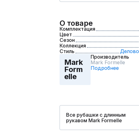
О товаре
Комплектация
Цвет
Сезон
Коллекция
Стиль
Делово
Производитель
Mark
Mark Formelle
Подробнее
Form
elle
Все рубашки с длинным
рукавом Mark Formelle