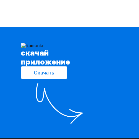
cкачай
приложение
Скачать