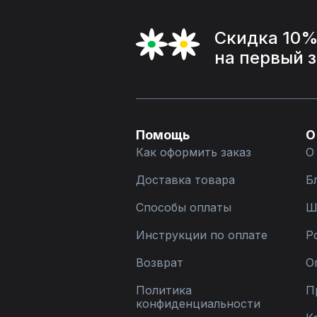
Скидка 10
на первый 
Помощь
О
Как оформить заказ
О
Доставка товара
Б
Способы оплаты
Ш
Инструкции по оплате
Р
Возврат
О
Политика
П
конфиденциальности