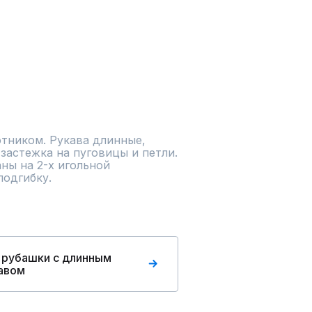
тником. Рукава длинные, 
застежка на пуговицы и петли. 
ны на 2-х игольной 
одгибку.
 рубашки с длинным
авом