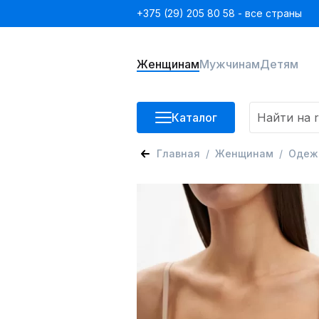
+375 (29) 205 80 58 - все страны
Женщинам
Мужчинам
Детям
Каталог
Главная
Женщинам
Одеж