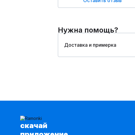
Оставить отзыв
Нужна помощь?
Доставка и примерка
cкачай
приложение