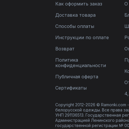
Как оформить заказ
О
Доставка товара
Б
Способы оплаты
Ш
Инструкции по оплате
Р
Возврат
О
Политика
П
конфиденциальности
К
Публичная оферта
О
Сертификаты
4,
Copyright 2012-2026 © Ramonki.com
белорусской одежды. Все права за
УНП 291136513. Государственная реги
Администрацией Ленинского района
государственной регистрации № 00