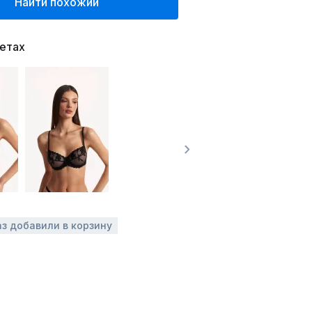
Найти похожий
ветах
аз добавили в корзину