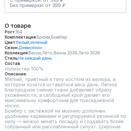
С примеркой: от 599 ₽
Без примерки: от 399 ₽
О товаре
Рост
164
Комплектация
Брюки,
Бомбер
Цвет
белый,
зеленый
Сезон
Демисезон
Коллекция
Весна,
Лето,
Весна 2026,
Лето 2026
Стиль
На каждый день
Состав
Описание
Мягкий, приятный к телу костюм из велюра, в 
котором хочется оставаться весь день. Лёгкое 
благородное сияние ткани добавляет образу 
ухоженности, а свободный крой делает его 
максимально комфортным для повседневной 
носки.

Бомбер с застёжкой на молнию дополнен 
удобными карманами и регулируемой резинкой по 
низу — можно менять посадку и создавать более 
собранный или расслабленный силуэт. Широкие 