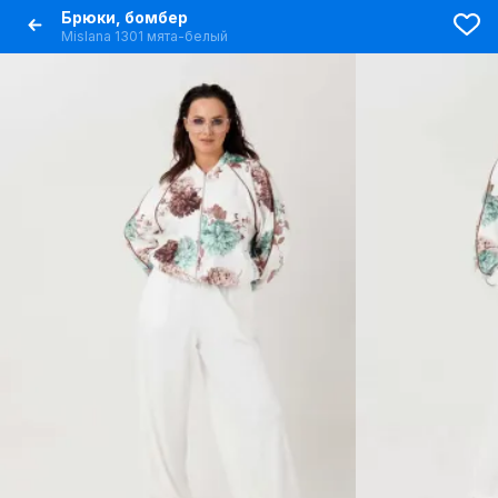
Брюки, бомбер
Mislana 1301 мята-белый