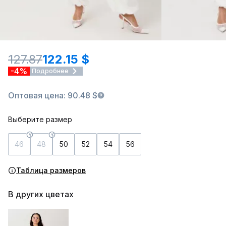
127.87
122.15 $
-4%
Подробнее
Оптовая цена: 90.48 $
Выберите размер
46
48
50
52
54
56
Таблица размеров
В других цветах