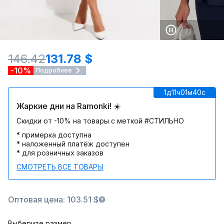
146.42
131.78 $
-10%
Подробнее
1д
11ч
01м
40c
Жаркие дни на Ramonki! ☀️
Скидки от -10% на товары с меткой #СТИЛЬНО
* примерка доступна
* наложенный платёж доступен
* для розничных заказов
СМОТРЕТЬ ВСЕ ТОВАРЫ
Оптовая цена: 103.51 $
Выберите размер