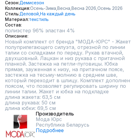
Сезон
Демисезон
Коллекция
Осень-Зима,
Весна,
Весна 2026,
Осень 2026
Стиль
Деловой,
На каждый день
Материал
текстиль
Состав
полиэстер 96% эластан 4%
Описание
Новый комплект от бренда "МОДА-ЮРС" - Жакет 
полуприлегающего силуэта, отрезной по линии 
талии со складками по переду. Рукав втачной, 
двухшовный. Лацкан и низ рукава с притачной 
планкой. Застежка на петли-пуговицы. Юбка 
прямая, зауженная к низу, на притачном поясе, 
застежка на тесьму-молнию в среднем шве, 
который переходит в шлицу. Комплект дополнен 
поясом, что позволяет регулировать ширину по 
линии талии. Жакет и юбка на подкладке

длина жакета: 63,5 см

длина рукава: 50 см

длина юбки: 69,5 см
Производитель
Мода Юрс
Республика Беларусь
Подробнее