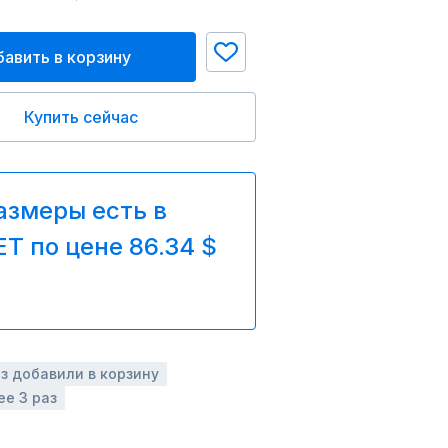
авить в корзину
Купить сейчас
азмеры есть в
T по цене 86.34 $
аз добавили в корзину
ее 3 раз