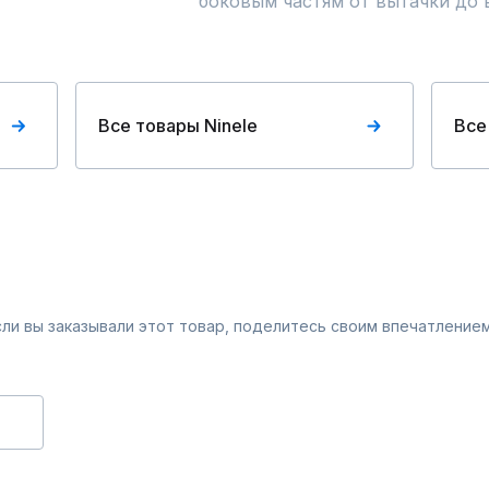
боковым частям от вытачки до 
Все товары Ninele
Все
Если вы заказывали этот товар, поделитесь своим впечатлением