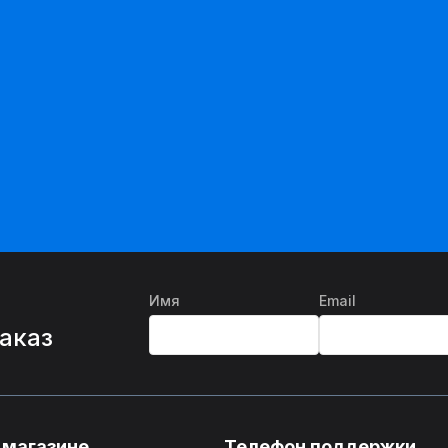
Имя
Email
%
заказ
 магазине
Телефон поддержки