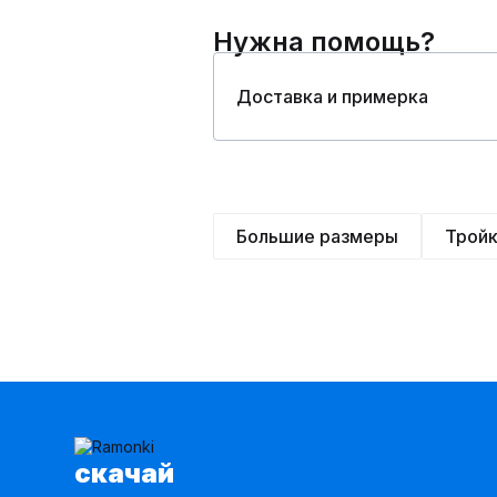
Нужна помощь?
Доставка и примерка
Большие размеры
Трой
cкачай