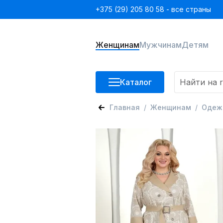
+375 (29) 205 80 58 - все страны
Женщинам
Мужчинам
Детям
Каталог
Главная
Женщинам
Одеж