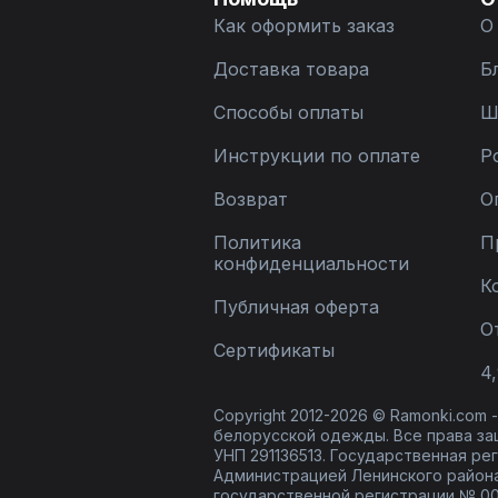
Как оформить заказ
О
Доставка товара
Б
Способы оплаты
Ш
Инструкции по оплате
Р
Возврат
О
Политика
П
конфиденциальности
К
Публичная оферта
О
Сертификаты
4,
Copyright 2012-2026 © Ramonki.com
белорусской одежды. Все права за
УНП 291136513. Государственная реги
Администрацией Ленинского района
государственной регистрации № 00