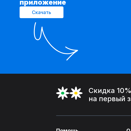
приложение
Скачать
Скидка 10
на первый 
Помощь
О