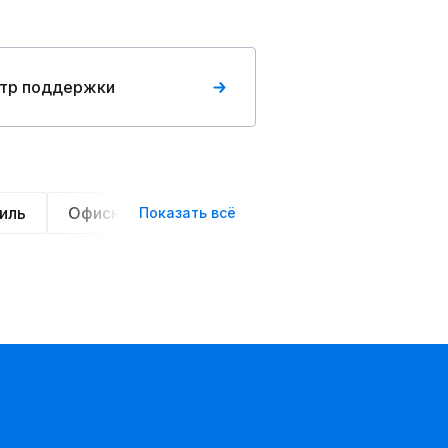
тр поддержки
иль
Офисный стиль
Вечерние
Нарядные
Показать всё