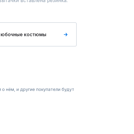
вытачки вставлена резинка.
 юбочные костюмы
 о нём, и другие покупатели будут