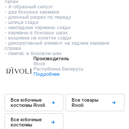
талии

- А-образный силуэт

- два боковых кармана

- длинный разрез по переду

- шлица сзади

- накладные карманы сзади

- карманы в боковых швах

- вышивка на кокетке сзади

- декоративный элемент на заднем кармане 
справа

- лампас в боковом шве
Производитель
Rivoli
Республика Беларусь
Подробнее
Все юбочные
Все товары
костюмы Rivoli
Rivoli
Все юбочные
костюмы