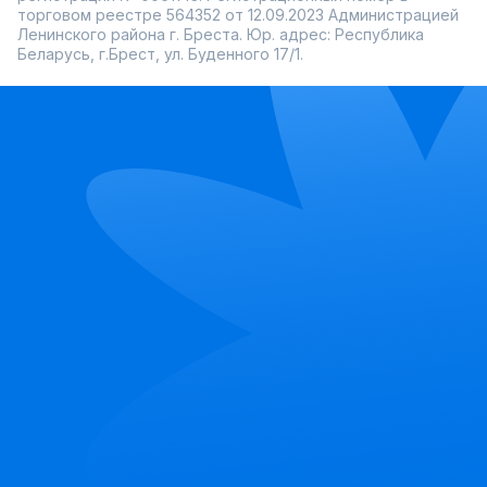
торговом реестре 564352 от 12.09.2023 Администрацией
Ленинского района г. Бреста. Юр. адрес: Республика
Беларусь, г.Брест, ул. Буденного 17/1.