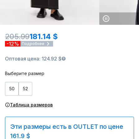
205.99
181.14 $
-12%
Подробнее
Оптовая цена: 124.92 $
Выберите размер
50
52
Таблица размеров
Эти размеры есть в OUTLET по цене
161.9 $