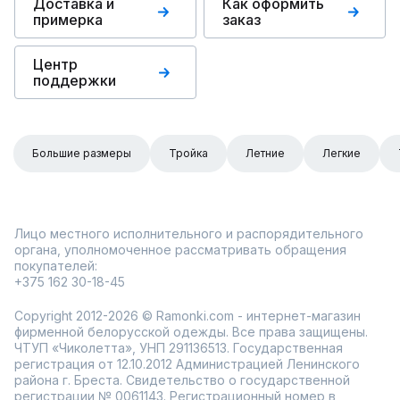
Доставка и
Как оформить
примерка
заказ
Центр
поддержки
Большие размеры
Тройка
Летние
Легкие
Лицо местного исполнительного и распорядительного
органа, уполномоченное рассматривать обращения
покупателей:
+375 162 30-18-45
Copyright 2012-2026 © Ramonki.com - интернет-магазин
фирменной белорусской одежды. Все права защищены.
ЧТУП «Чиколетта», УНП 291136513. Государственная
регистрация от 12.10.2012 Администрацией Ленинского
района г. Бреста. Свидетельство о государственной
регистрации № 0061143. Регистрационный номер в