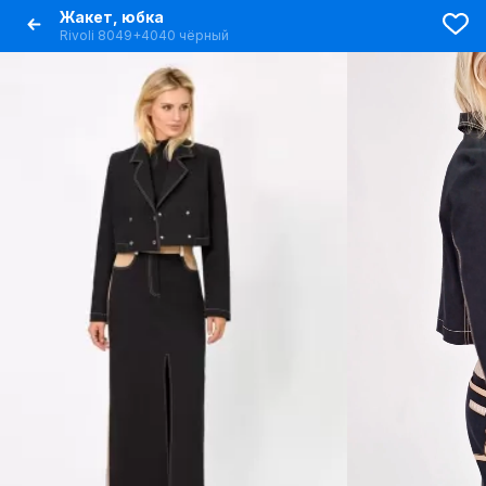
Жакет, юбка
Rivoli 8049+4040 чёрный