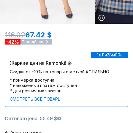
116.02
67.42 $
-42%
Подробнее
1д
11ч
28м
00c
Жаркие дни на Ramonki! ☀️
Скидки от -10% на товары с меткой #СТИЛЬНО
* примерка доступна
* наложенный платёж доступен
* для розничных заказов
СМОТРЕТЬ ВСЕ ТОВАРЫ
Оптовая цена: 55.49 $
Выберите размер