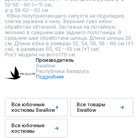
52-56 - 60 (+-1) см., 

р-р 58-62 – 62 см

 Юбка полуприлгающего силуэта на подкладке, 
слегка заужена к низу. Верхний срез юбки 
обработан обтачкой. Застежка на потайную 
молнию в среднем шве заднего полотнища. В 
среднем шве обработана шлица. Длина шлицы 20 
см. Длина юбки в рзмерах 52, 54, 56, 58 - 60 см (±1 
см), в размерах 60, 62 – 65 см (±1 см)

Рост модели на фото170 см
Производитель
Swallow
Республика Беларусь
Подробнее
Все юбочные
Все товары
костюмы Swallow
Swallow
Все юбочные
костюмы