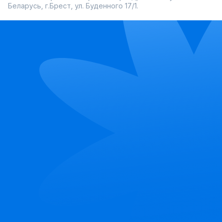
Беларусь, г.Брест, ул. Буденного 17/1.