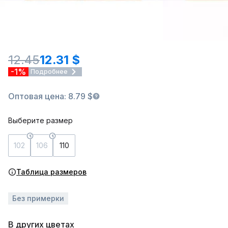
12.45
12.31 $
-1%
Подробнее
Оптовая цена: 8.79 $
Выберите размер
102
106
110
Таблица размеров
Без примерки
В других цветах