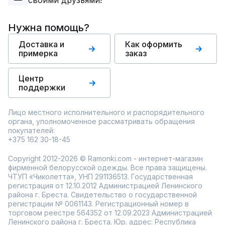
своими друзьями!
Нужна помощь?
Доставка и
Как оформить
примерка
заказ
Центр
поддержки
Лицо местного исполнительного и распорядительного
органа, уполномоченное рассматривать обращения
покупателей:
+375 162 30-18-45
Copyright 2012-2026 © Ramonki.com - интернет-магазин
фирменной белорусской одежды. Все права защищены.
ЧТУП «Чиколетта», УНП 291136513. Государственная
регистрация от 12.10.2012 Администрацией Ленинского
района г. Бреста. Свидетельство о государственной
регистрации № 0061143. Регистрационный номер в
торговом реестре 564352 от 12.09.2023 Администрацией
Ленинского района г. Бреста. Юр. адрес: Республика