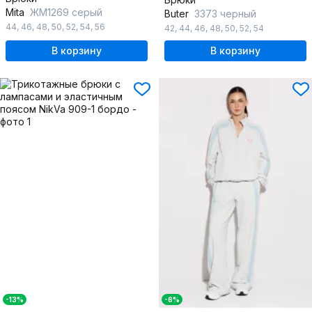
Mita
ЖМ1269 серый
Butеr
3373 черный
44
,
46
,
48
,
50
,
52
,
54
,
56
42
,
44
,
46
,
48
,
50
,
52
,
54
В корзину
В корзину
-13%
-6%