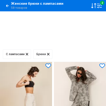
Женские брюки с лампасами
2
58 товаров
С лампасами
Брюки