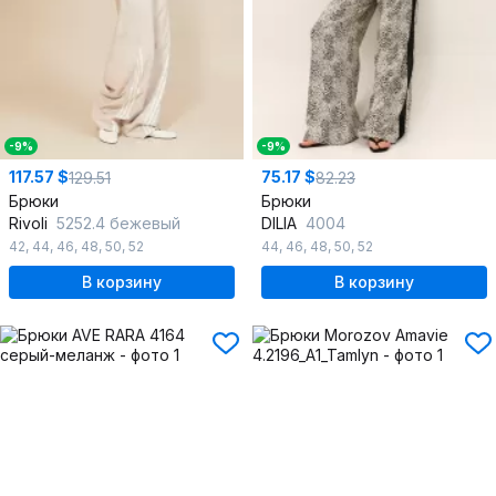
-9%
-9%
117.57 $
75.17 $
129.51
82.23
Брюки
Брюки
Rivoli
5252.4 бежевый
DILIA
4004
42
,
44
,
46
,
48
,
50
,
52
44
,
46
,
48
,
50
,
52
В корзину
В корзину