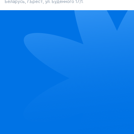
Беларусь, г.Брест, ул. Буденного 17/1.