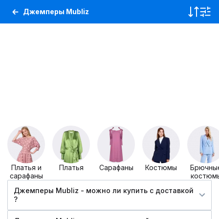
Джемперы Mubliz
Платья и
Платья
Сарафаны
Костюмы
Брючны
сарафаны
костюм
Джемперы Mubliz - можно ли купить c доставкой
?