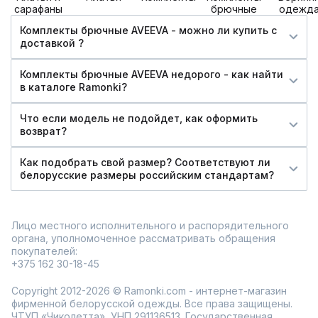
сарафаны
брючные
одежд
Комплекты брючные AVEEVA - можно ли купить c
доставкой ?
Комплекты брючные AVEEVA недорого - как найти
в каталоге Ramonki?
Что если модель не подойдет, как оформить
возврат?
Как подобрать свой размер? Соответствуют ли
белорусские размеры российским стандартам?
Лицо местного исполнительного и распорядительного
органа, уполномоченное рассматривать обращения
покупателей:
+375 162 30-18-45
Copyright 2012-2026 © Ramonki.com - интернет-магазин
фирменной белорусской одежды. Все права защищены.
ЧТУП «Чиколетта», УНП 291136513. Государственная