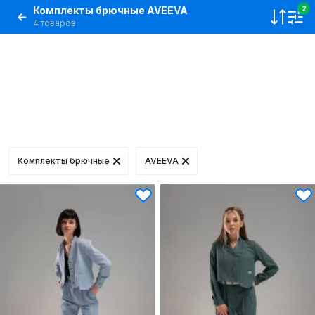
Комплекты брючные AVEEVA
2
4 товаров
Комплекты брючные
AVEEVA