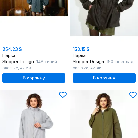
254.23 $
153.15 $
Парка
Парка
Skipper Design
148 синий
Skipper Design
150 шоколад
one size
,
42-50
one size
,
42-46
В корзину
В корзину