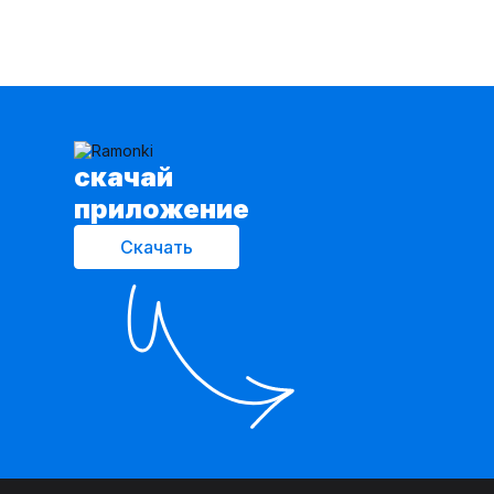
cкачай
приложение
Скачать