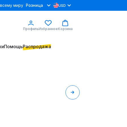
 всему миру
Розница
USD
Профиль
Избранное
Корзина
ки
Помощь
Распродажа