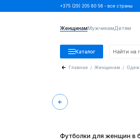
+375 (29) 205 80 58 - все страны
Женщинам
Мужчинам
Детям
Каталог
Главная
Женщинам
Одеж
Футболки для женщин в 