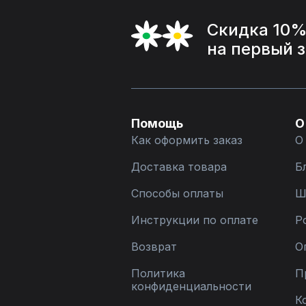
Скидка 10
на первый 
Помощь
О
Как оформить заказ
О
Доставка товара
Б
Способы оплаты
Ш
Инструкции по оплате
Р
Возврат
О
Политика
П
конфиденциальности
К