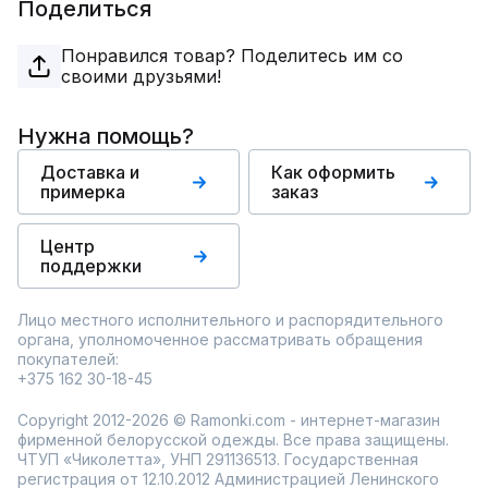
Поделиться
Понравился товар? Поделитесь им со
своими друзьями!
Нужна помощь?
Доставка и
Как оформить
примерка
заказ
Центр
поддержки
Лицо местного исполнительного и распорядительного
органа, уполномоченное рассматривать обращения
покупателей:
+375 162 30-18-45
Copyright 2012-2026 © Ramonki.com - интернет-магазин
фирменной белорусской одежды. Все права защищены.
ЧТУП «Чиколетта», УНП 291136513. Государственная
регистрация от 12.10.2012 Администрацией Ленинского