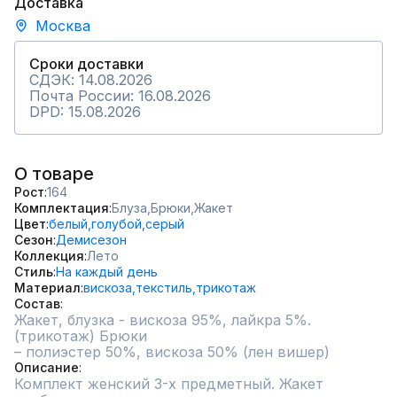
Доставка
Москва
Сроки доставки
СДЭК: 14.08.2026
Почта России: 16.08.2026
DPD: 15.08.2026
О товаре
Рост
164
Комплектация
Блуза,
Брюки,
Жакет
Цвет
белый,
голубой,
серый
Сезон
Демисезон
Коллекция
Лето
Стиль
На каждый день
Материал
вискоза,
текстиль,
трикотаж
Состав
Жакет, блузка - вискоза 95%, лайкра 5%. 
(трикотаж) Брюки

– полиэстер 50%, вискоза 50% (лен вишер)
Описание
Комплект женский 3-х предметный. Жакет 