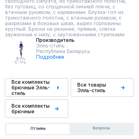
свободного силуэта, из трикотажного полотна, 
без пуговиц, со спущенной линией плеча, с 
втачным рукавом, с карманами. Блузка-топ из 
трикотажного полотна, с втачным рукавом, с 
разрезами в боковых швах, вырез горловины 
круглый. Брюки на резинке, прямые, слегка 
зауженные к низу, с заутюженными стрелками
Производитель
Элль-стиль
Республика Беларусь
Подробнее
Все комплекты
Все товары
брючные Элль-
Элль-стиль
стиль
Все комплекты
брючные
Вопросы
Отзывы