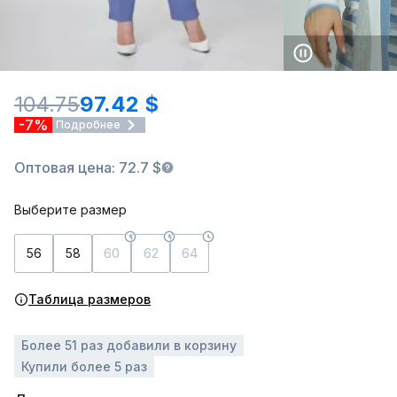
104.75
97.42 $
-7%
Подробнее
Оптовая цена: 72.7 $
Выберите размер
56
58
60
62
64
Таблица размеров
Более 51 раз добавили в корзину
Купили более 5 раз