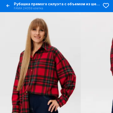
Рубашка прямого силуэта с объемом из шерстяной ткани
FAMA 24059 клетка