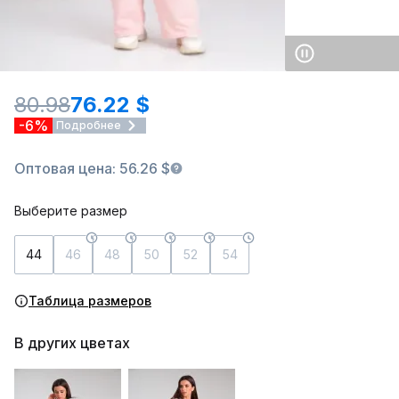
80.98
76.22 $
-6%
Подробнее
Оптовая цена: 56.26 $
Выберите размер
44
46
48
50
52
54
Таблица размеров
В других цветах