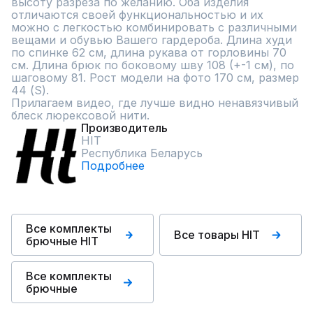
высоту разреза по желанию. Оба изделия 
отличаются своей функциональностью и их 
можно с легкостью комбинировать с различными 
вещами и обувью Вашего гардероба. Длина худи 
по спинке 62 см, длина рукава от горловины 70 
см. Длина брюк по боковому шву 108 (+-1 см), по 
шаговому 81. Рост модели на фото 170 см, размер 
44 (S). 

Прилагаем видео, где лучше видно ненавязчивый 
блеск люрексовой нити.
Производитель
HIT
Республика Беларусь
Подробнее
Все комплекты
Все товары HIT
брючные HIT
Все комплекты
брючные