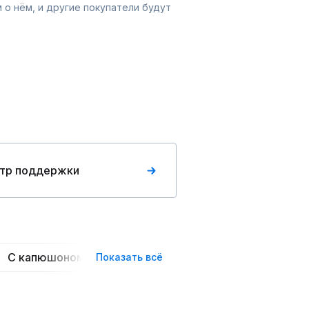
 о нём, и другие покупатели будут
тр поддержки
С капюшоном
С надписью
С принтом
Показать всё