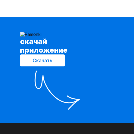
cкачай
приложение
Скачать