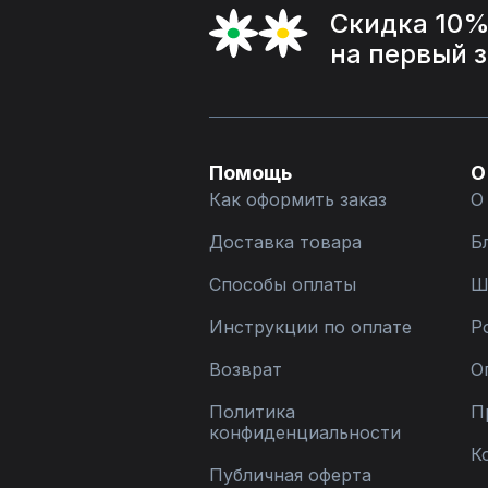
Скидка 10
на первый 
Помощь
О
Как оформить заказ
О
Доставка товара
Б
Способы оплаты
Ш
Инструкции по оплате
Р
Возврат
О
Политика
П
конфиденциальности
К
Публичная оферта