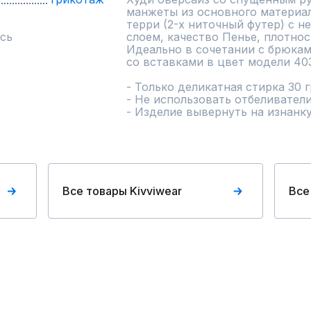
манжеты из основного материал
терри (2-х ниточный футер) с 
сь
слоем, качество Пенье, плотность
Идеально в сочетании с брюкам
со вставками в цвет модели 4038
- Только деликатная стирка 30 г
- Не использовать отбеливатели
- Изделие вывернуть на изнанк
Все товары Kivviwear
Все