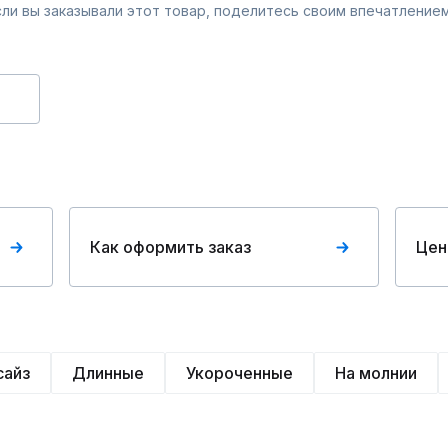
Если вы заказывали этот товар, поделитесь своим впечатлением
Как оформить заказ
Цен
сайз
Длинные
Укороченные
На молнии