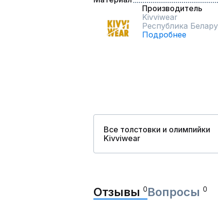
Производитель
Kivviwear
Республика Белару
Подробнее
Все толстовки и олимпийки
Kivviwear
Отзывы
0
Вопросы
0