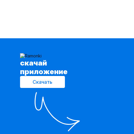
cкачай
приложение
Скачать