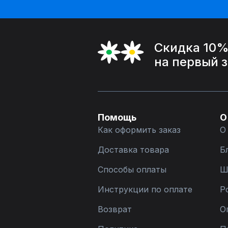
Скидка 10
на первый 
Помощь
О
Как оформить заказ
О
Доставка товара
Б
Способы оплаты
Ш
Инструкции по оплате
Р
Возврат
О