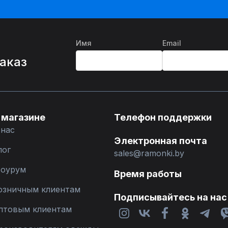
Имя
Email
%
заказ
 магазине
Телефон поддержки
 нас
Электронная почта
лог
sales@ramonki.by
оурум
Время работы
озничным клиентам
Подписывайтесь на нас
птовым клиентам