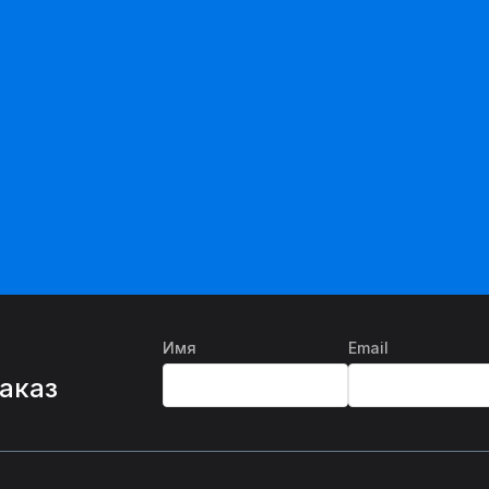
Имя
Email
%
заказ