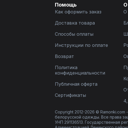
Помощь
О
Как оформить заказ
О
Доставка товара
Б
Способы оплаты
Ш
Инструкции по оплате
Р
Возврат
О
Политика
П
конфиденциальности
К
Публичная оферта
О
Сертификаты
4,
Copyright 2012-2026 © Ramonki.com
белорусской одежды. Все права за
УНП 291136513. Государственная реги
Администрацией Ленинского района