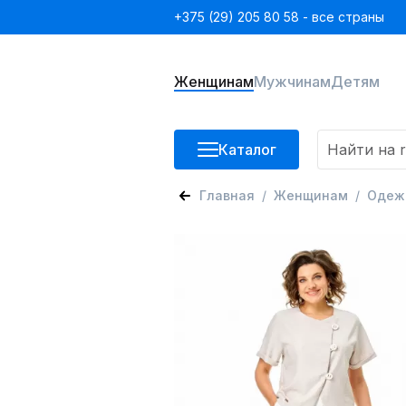
+375 (29) 205 80 58 - все страны
Женщинам
Мужчинам
Детям
Каталог
Главная
Женщинам
Одеж