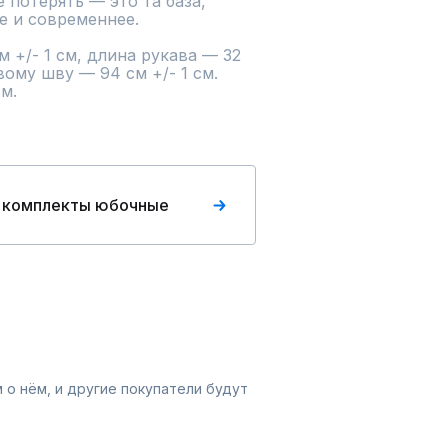
 и современнее.

вому шву — 94 см +/- 1 см. 
м.
 комплекты юбочные
 о нём, и другие покупатели будут