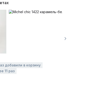
ветах
раз добавили в корзину
е 11 раз