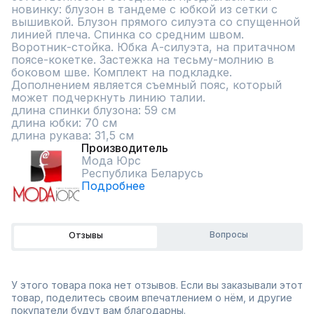
новинку: блузон в тандеме с юбкой из сетки с 
вышивкой. Блузон прямого силуэта со спущенной 
линией плеча. Спинка со средним швом. 
Воротник-стойка. Юбка А-силуэта, на притачном 
поясе-кокетке. Застежка на тесьму-молнию в 
боковом шве. Комплект на подкладке. 
Дополнением является съемный пояс, который 
может подчеркнуть линию талии.

длина спинки блузона: 59 см

длина юбки: 70 см

длина рукава: 31,5 см
Производитель
Мода Юрс
Республика Беларусь
Подробнее
Вопросы
Отзывы
У этого товара пока нет отзывов. Если вы заказывали этот
товар, поделитесь своим впечатлением о нём, и другие
покупатели будут вам благодарны.