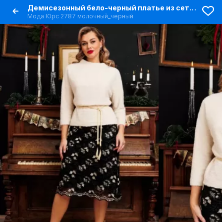
Демисезонный бело-черный платье из сетки с вышивкой и оборками
Мода Юрс 2787 молочный_черный