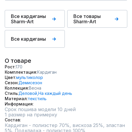
Все кардиганы
Все товары
Sharm-Art
Sharm-Art
Все кардиганы
О товаре
Рост
170
Комплектация
Кардиган
Цвет
мультиколор
Сезон
Демисезон
Коллекция
Весна
Стиль
Деловой,
На каждый день
Материал
текстиль
Информация
Срок пошива модели 10 дней
1 размер на примерку
Состав
Кардиган - полиэстер 70%, вискоза 25%, эластан 
5%. Подкладка - полиэстер 100%