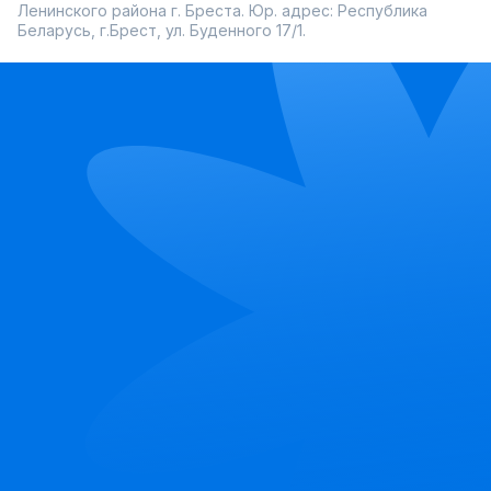
Ленинского района г. Бреста. Юр. адрес: Республика
Беларусь, г.Брест, ул. Буденного 17/1.