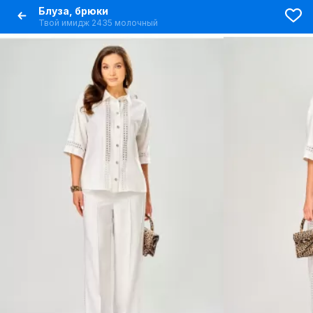
Блуза, брюки
Твой имидж 2435 молочный