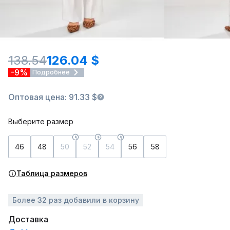
138.54
126.04 $
-9%
Подробнее
Оптовая цена: 91.33 $
Выберите размер
46
48
50
52
54
56
58
Таблица размеров
Более 32 раз добавили в корзину
Доставка