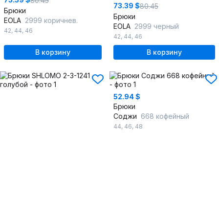
80.45
73.39 $
80.45
Брюки
Брюки
EOLA
2999 коричнев.
EOLA
2999 черный
42
,
44
,
46
42
,
44
,
46
В корзину
В корзину
52.94 $
Брюки
Соджи
668 кофейный
44
,
46
,
48