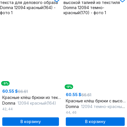
-9%
-9%
60.55 $
66.61
60.55 $
66.61
Красные клёш брюки из текста для делового образа
Красные клёш брюки с высокой талией из текстиля
Domna
12094 красный(164)
Domna
12094 темно-красный(170)
42
,
44
44
,
46
В корзину
В корзину