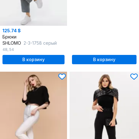
125.74 $
Брюки
SHLOMO
2-3-1758 серый
48
,
54
В корзину
В корзину