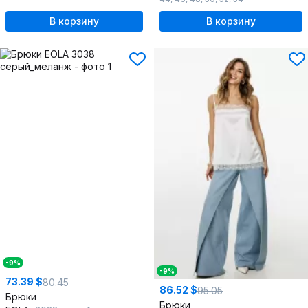
В корзину
В корзину
-9%
-9%
73.39 $
80.45
86.52 $
95.05
Брюки
Брюки