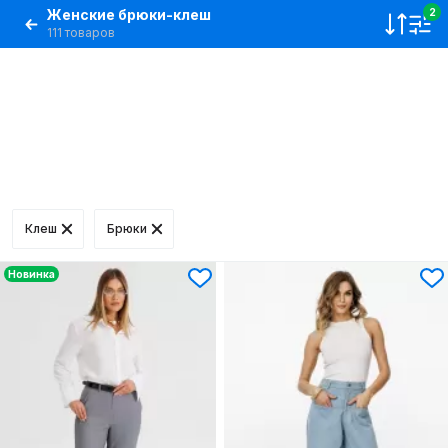
Женские брюки-клеш
2
111 товаров
Клеш
Брюки
Новинка