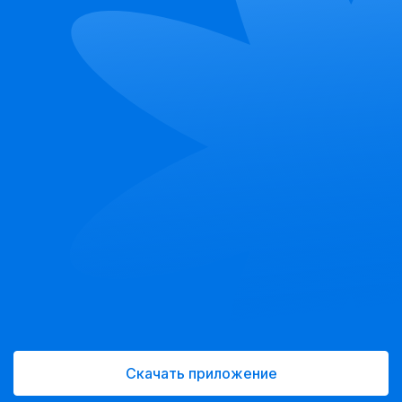
приятнее.
Дополните джемпер джинсами для стильного
повседневного образа или классической юбкой, чтобы
выглядеть элегантно на празднике. Смело
экспериментируйте, создавая уникальные сочетания,
ведь пайетки всегда остаются в тренде!
Скачать приложение