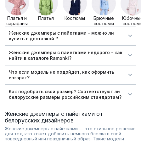
Платья и
Платья
Костюмы
Брючные
Юбочны
сарафаны
костюмы
костюм
Женские джемперы с пайетками - можно ли
купить c доставкой ?
Женские джемперы с пайетками недорого - как
найти в каталоге Ramonki?
Что если модель не подойдет, как оформить
возврат?
Как подобрать свой размер? Соответствуют ли
белорусские размеры российским стандартам?
Женские джемперы с пайетками от
белорусских дизайнеров
Женские джемперы с пайетками — это стильное решение
для тех, кто хочет добавить немного блеска в свой
повседневный или праздничный образ. Такие модели