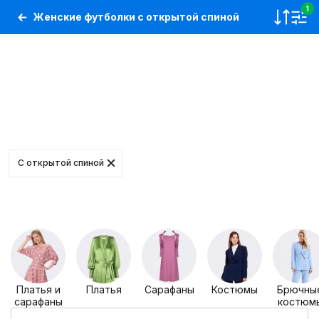
1
Женские футболки с открытой спиной
C открытой спиной
Платья и
Платья
Сарафаны
Костюмы
Брючны
сарафаны
костюм