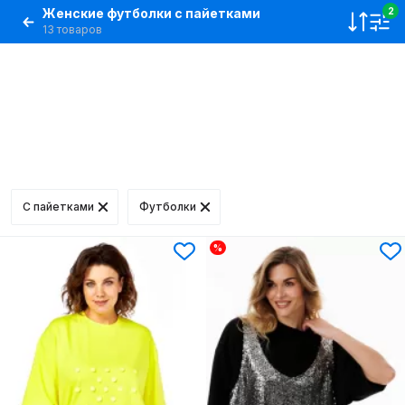
Женские футболки с пайетками
2
13 товаров
C пайетками
Футболки
%