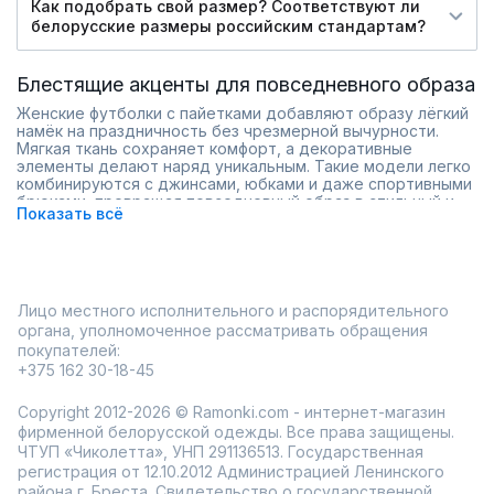
Как подобрать свой размер? Соответствуют ли
белорусские размеры российским стандартам?
Блестящие акценты для повседневного образа
Женские футболки с пайетками добавляют образу лёгкий
намёк на праздничность без чрезмерной вычурности.
Мягкая ткань сохраняет комфорт, а декоративные
элементы делают наряд уникальным. Такие модели легко
комбинируются с джинсами, юбками и даже спортивными
брюками, превращая повседневный образ в стильный и
Показать всё
эффектный. В интернет-магазине Ramonki представлены
футболки с различными типами пайеток – мелкими,
крупными, переливающимися, что позволяет подобрать
вариант под любой стиль и настроение.
Яркие детали без утяжеления
Лицо местного исполнительного и распорядительного
Удобный крой и качественные материалы
органа, уполномоченное рассматривать обращения
Подходит для работы, встреч с друзьями и вечеринок
покупателей:
Примерка перед покупкой и быстрая доставка делают
+375 162 30-18-45
процесс выбора лёгким и приятным. Футболка с
пайетками станет интересным акцентом и оживит любой
Copyright 2012-2026 © Ramonki.com - интернет-магазин
гардероб.
фирменной белорусской одежды. Все права защищены.
ЧТУП «Чиколетта», УНП 291136513. Государственная
регистрация от 12.10.2012 Администрацией Ленинского
района г. Бреста. Свидетельство о государственной