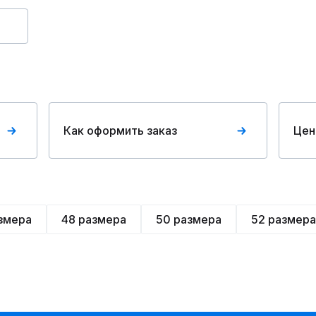
Как оформить заказ
Цен
змера
48 размера
50 размера
52 размера