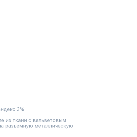
андекс 3%
е из ткани с вельветовым 
на разъемную металлическую 