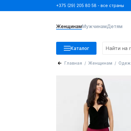
+375 (29) 205 80 58 - все страны
Женщинам
Мужчинам
Детям
Каталог
Главная
Женщинам
Одеж