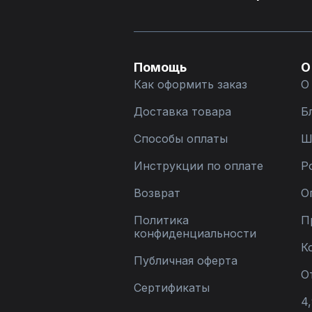
Помощь
О
Как оформить заказ
О
Доставка товара
Б
Способы оплаты
Ш
Инструкции по оплате
Р
Возврат
О
Политика
П
конфиденциальности
К
Публичная оферта
О
Сертификаты
4,