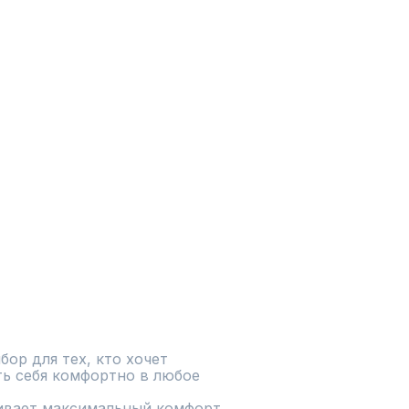
ор для тех, кто хочет 
ь себя комфортно в любое 
ивает максимальный комфорт 