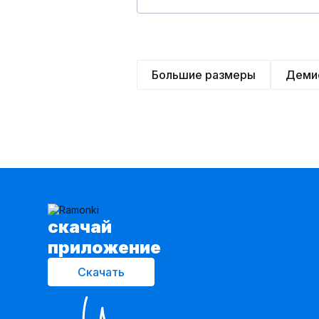
Большие размеры
Деми
cкачай
приложение
Скачать