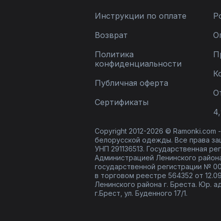
Инструкции по оплате
Р
Возврат
О
Политика
П
конфиденциальности
К
Публичная оферта
О
Сертификаты
4,
Copyright 2012-2026 © Ramonki.com
белорусской одежды. Все права за
УНП 291136513. Государственная реги
Администрацией Ленинского района
государственной регистрации № 00
в торговом реестре 564352 от 12.0
Ленинского района г. Бреста. Юр. а
г.Брест, ул. Буденного 17/1.