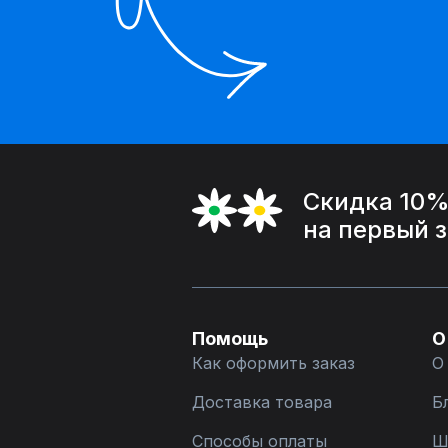
Скидка 10
на первый 
Помощь
О
Как оформить заказ
О
Доставка товара
Б
Способы оплаты
Ш