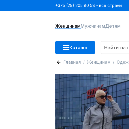
+375 (29) 205 80 58 - все страны
Женщинам
Мужчинам
Детям
Каталог
Главная
Женщинам
Одеж