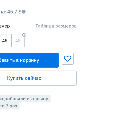
а: 45.7 $
змер
Таблица размеров
46
48
авить в корзину
Купить сейчас
аз добавили в корзину
ее 7 раз