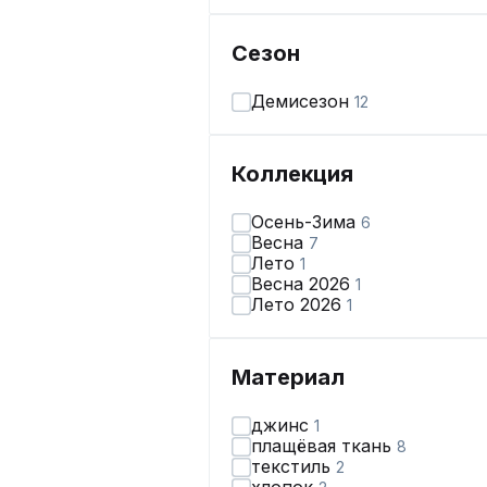
Сезон
Демисезон
12
Коллекция
Осень-Зима
6
Весна
7
Лето
1
Весна 2026
1
Лето 2026
1
Материал
джинс
1
плащёвая ткань
8
текстиль
2