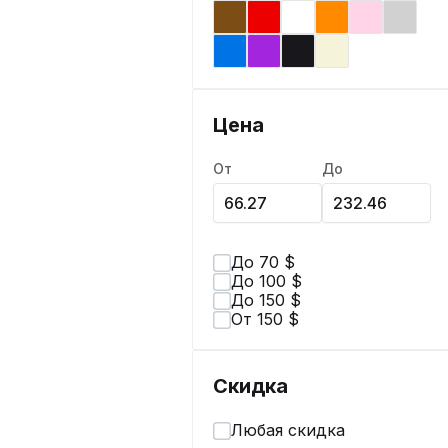
Цена
От
До
До 70 $
До 100 $
До 150 $
От 150 $
Скидка
Любая скидка