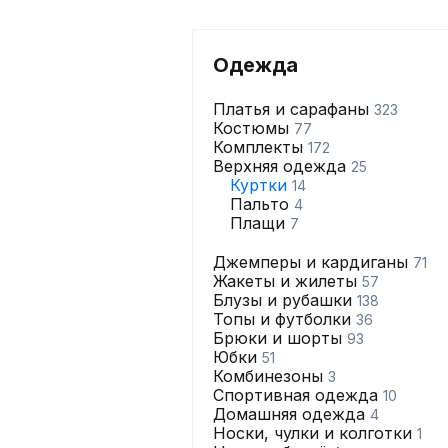
Одежда
Платья и сарафаны
323
Костюмы
77
Комплекты
172
Верхняя одежда
25
Куртки
14
Пальто
4
Плащи
7
Джемперы и кардиганы
71
Жакеты и жилеты
57
Блузы и рубашки
138
Топы и футболки
36
Брюки и шорты
93
Юбки
51
Комбинезоны
3
Спортивная одежда
10
Домашняя одежда
4
Носки, чулки и колготки
1