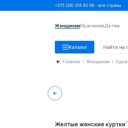
+375 (29) 205 80 58 - все страны
Женщинам
Мужчинам
Детям
Каталог
Главная
Женщинам
Одеж
1
Желтые женские куртки