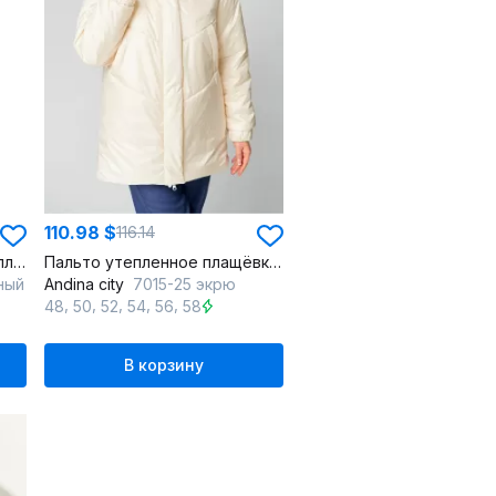
110.98 $
116.14
Куртка на каждый день из плащёвой ткани, желтая
Пальто утепленное плащёвка с капюшоном и регулируемым низом
ный
Andina city
7015-25 экрю
,
,
,
,
,
48
50
52
54
56
58
В корзину