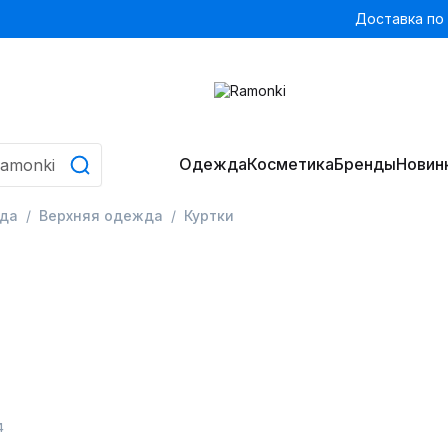
Доставка по
Одежда
Косметика
Бренды
Новин
да
Верхняя одежда
Куртки
4