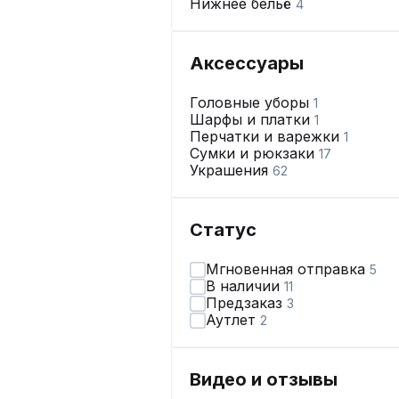
Нижнее бельё
4
Аксессуары
Головные уборы
1
Шарфы и платки
1
Перчатки и варежки
1
Сумки и рюкзаки
17
Украшения
62
Статус
Мгновенная отправка
5
В наличии
11
Предзаказ
3
Аутлет
2
Видео и отзывы