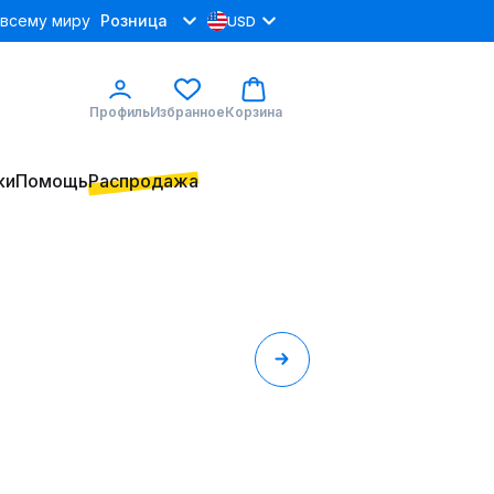
 всему миру
Розница
USD
Профиль
Избранное
Корзина
ки
Помощь
Распродажа